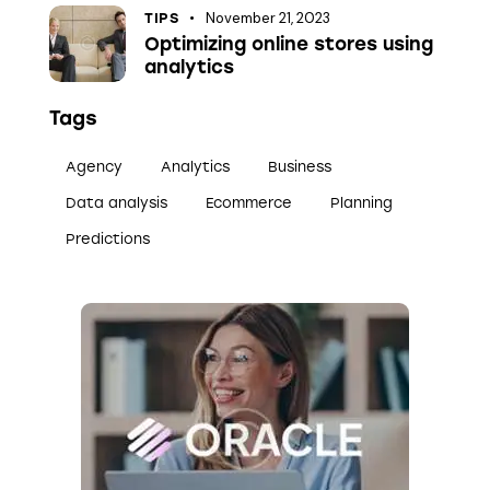
November 21, 2023
TIPS
Optimizing online stores using
analytics
Tags
Agency
Analytics
Business
Data analysis
Ecommerce
Planning
Predictions