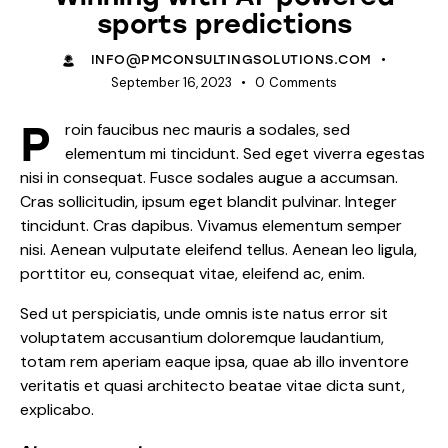
sports predictions
INFO@PMCONSULTINGSOLUTIONS.COM
September 16, 2023
0
Comments
P
roin faucibus nec mauris a sodales, sed
elementum mi tincidunt. Sed eget viverra egestas
nisi in consequat. Fusce sodales augue a accumsan.
Cras sollicitudin, ipsum eget blandit pulvinar. Integer
tincidunt. Cras dapibus. Vivamus elementum semper
nisi. Aenean vulputate eleifend tellus. Aenean leo ligula,
porttitor eu, consequat vitae, eleifend ac, enim.
Sed ut perspiciatis, unde omnis iste natus error sit
voluptatem accusantium doloremque laudantium,
totam rem aperiam eaque ipsa, quae ab illo inventore
veritatis et quasi architecto beatae vitae dicta sunt,
explicabo.