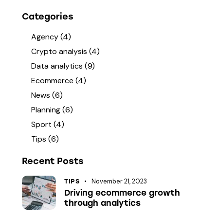
Categories
Agency
(4)
Crypto analysis
(4)
Data analytics
(9)
Ecommerce
(4)
News
(6)
Planning
(6)
Sport
(4)
Tips
(6)
Recent Posts
November 21, 2023
TIPS
Driving ecommerce growth
through analytics