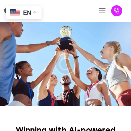
EN
SPORT
Winning with AI-powered