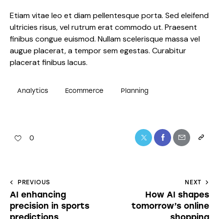
Etiam vitae leo et diam pellentesque porta. Sed eleifend
ultricies risus, vel rutrum erat commodo ut. Praesent
finibus congue euismod. Nullam scelerisque massa vel
augue placerat, a tempor sem egestas. Curabitur
placerat finibus lacus.
Analytics
Ecommerce
Planning
0
PREVIOUS
NEXT
AI enhancing
How AI shapes
precision in sports
tomorrow’s online
predictions
shopping