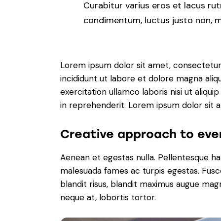
Curabitur varius eros et lacus ru
condimentum, luctus justo non, mo
Lorem ipsum dolor sit amet, consectetur 
incididunt ut labore et dolore magna aliq
exercitation ullamco laboris nisi ut aliq
in reprehenderit. Lorem ipsum dolor sit a
Creative approach to eve
Aenean et egestas nulla. Pellentesque ha
malesuada fames ac turpis egestas. Fusce g
blandit risus, blandit maximus augue magn
neque at, lobortis tortor.