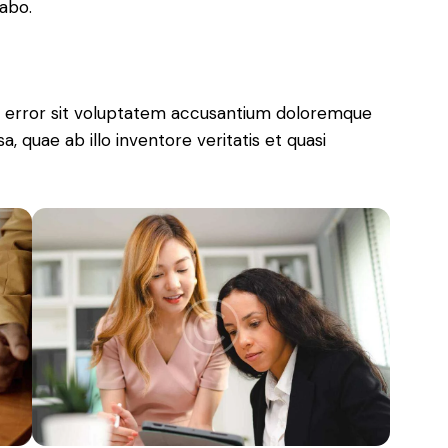
cabo.
us error sit voluptatem accusantium doloremque
 quae ab illo inventore veritatis et quasi