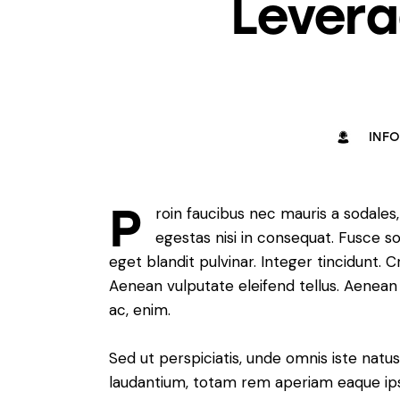
Levera
INF
P
roin faucibus nec mauris a sodales
egestas nisi in consequat. Fusce s
eget blandit pulvinar. Integer tincidunt.
Aenean vulputate eleifend tellus. Aenean l
ac, enim.
Sed ut perspiciatis, unde omnis iste nat
laudantium, totam rem aperiam eaque ipsa,