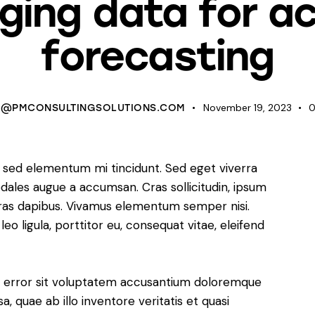
ging data for a
forecasting
November 19, 2023
O@PMCONSULTINGSOLUTIONS.COM
, sed elementum mi tincidunt. Sed eget viverra
odales augue a accumsan. Cras sollicitudin, ipsum
 Cras dapibus. Vivamus elementum semper nisi.
eo ligula, porttitor eu, consequat vitae, eleifend
us error sit voluptatem accusantium doloremque
 quae ab illo inventore veritatis et quasi