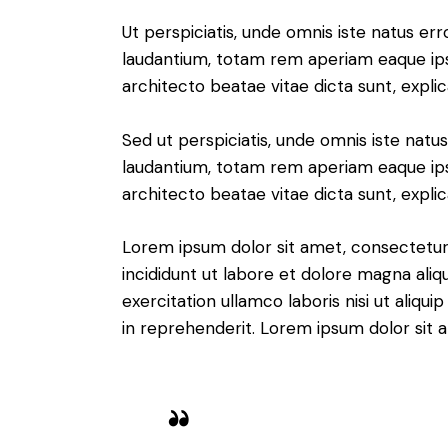
Ut perspiciatis, unde omnis iste natus e
laudantium, totam rem aperiam eaque ipsa,
architecto beatae vitae dicta sunt, expli
Sed ut perspiciatis, unde omnis iste nat
laudantium, totam rem aperiam eaque ipsa,
architecto beatae vitae dicta sunt, expli
Lorem ipsum dolor sit amet, consectetur 
incididunt ut labore et dolore magna aliq
exercitation ullamco laboris nisi ut aliq
in reprehenderit. Lorem ipsum dolor sit a