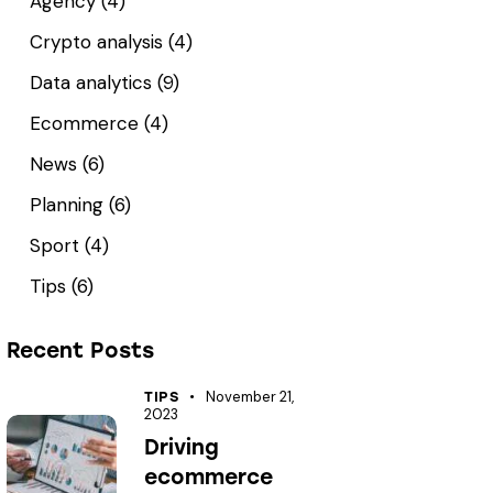
Agency
(4)
Crypto analysis
(4)
Data analytics
(9)
Ecommerce
(4)
News
(6)
Planning
(6)
Sport
(4)
Tips
(6)
Recent Posts
November 21,
TIPS
2023
Driving
ecommerce