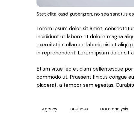
Stet clita kasd gubergren, no sea sanctus es
Lorem ipsum dolor sit amet, consectetur 
incididunt ut labore et dolore magna aliq
exercitation ullamco laboris nisi ut aliq
in reprehenderit. Lorem ipsum dolor sit a
Etiam vitae leo et diam pellentesque porta
commodo ut. Praesent finibus congue eu
placerat, a tempor sem egestas. Curabitur
Agency
Business
Data analysis