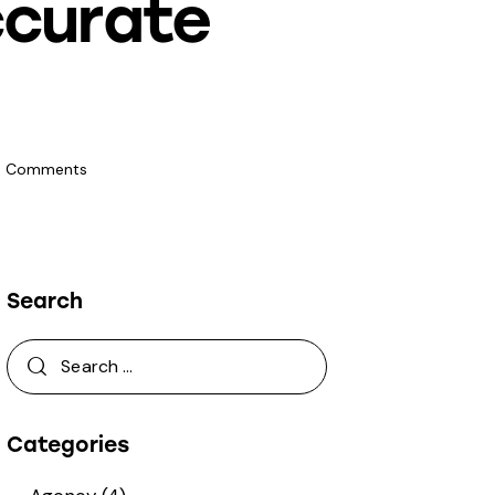
ccurate
0
Comments
Search
Categories