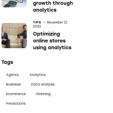
growth through
analytics
November 21,
TIPS
2023
Optimizing
online stores
using analytics
Tags
Agency
Analytics
Business
Data analysis
Ecommerce
Planning
Predictions