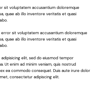
rror sit voluptatem accusantium doloremque
 quae ab illo inventore veritatis et quasi
cabo.
us error sit voluptatem accusantium doloremque
 quae ab illo inventore veritatis et quasi
cabo.
adipisicing elit, sed do eiusmod tempor
ua. Ut enim ad minim veniam, quis nostrud
uip ex ea commodo consequat. Duis aute irure dolor
met, consectetur adipiscing elit.