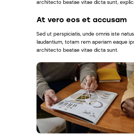
architecto beatae vitae dicta sunt, expli
At vero eos et accusam
Sed ut perspiciatis, unde omnis iste nat
laudantium, totam rem aperiam eaque ipsa,
architecto beatae vitae dicta sunt.