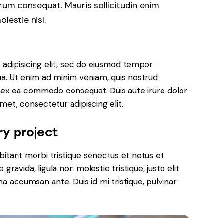
trum consequat. Mauris sollicitudin enim
lestie nisl.
adipisicing elit, sed do eiusmod tempor
ua. Ut enim ad minim veniam, quis nostrud
uip ex ea commodo consequat. Duis aute irure dolor
met, consectetur adipiscing elit.
ry project
bitant morbi tristique senectus et netus et
ravida, ligula non molestie tristique, justo elit
a accumsan ante. Duis id mi tristique, pulvinar