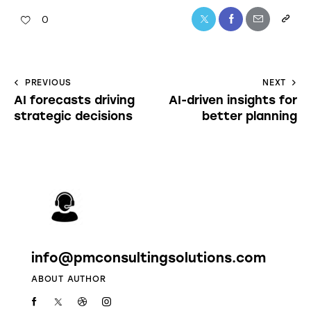
0
PREVIOUS
NEXT
AI forecasts driving
AI-driven insights for
strategic decisions
better planning
info@pmconsultingsolutions.com
ABOUT AUTHOR