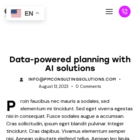
EN
NEWS
Data-powered planning with
AI solutions
INFO@PMCONSULTINGSOLUTIONS.COM
August 13, 2023
0
Comments
P
roin faucibus nec mauris a sodales, sed
elementum mi tincidunt. Sed eget viverra egestas
nisi in consequat. Fusce sodales augue a accumsan.
Cras sollicitudin, ipsum eget blandit pulvinar. Integer
tincidunt. Cras dapibus. Vivamus elementum semper
nisi. Aenean vulputate eleifend tellus. Aenean leo ligula,