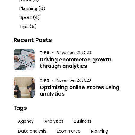
Planning
(6)
Sport
(4)
Tips
(6)
Recent Posts
November 21, 2023
TIPS
Driving ecommerce growth
through analytics
November 21, 2023
TIPS
Optimizing online stores using
analytics
Tags
Agency
Analytics
Business
Data analysis
Ecommerce
Planning