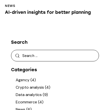
NEWS
AI-driven insights for better planning
Search
Categories
Agency
(4)
Crypto analysis
(4)
Data analytics
(9)
Ecommerce
(4)
News
(6)