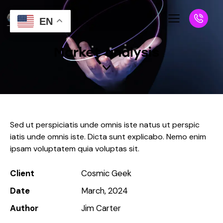
EN
Market analysis
Sed ut perspiciatis unde omnis iste natus ut perspic
iatis unde omnis iste. Dicta sunt explicabo. Nemo enim
ipsam voluptatem quia voluptas sit.
Client
Cosmic Geek
Date
March, 2024
Author
Jim Carter