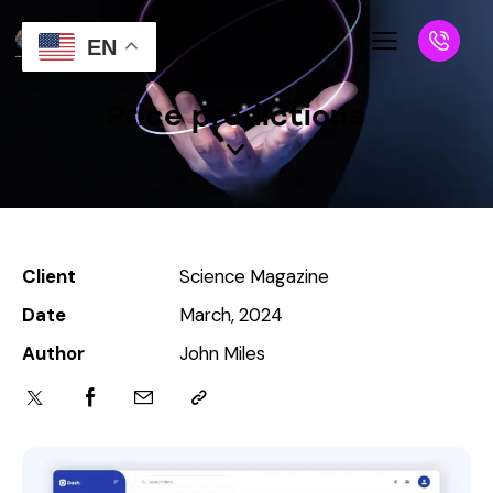
EN
Price predictions
Client
Science Magazine
Date
March, 2024
Author
John Miles