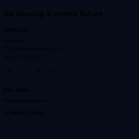
We develop & create future
Address
Germany —
785 15h Street, Office 478
Berlin, De 81566
Say Hello
info@example.com
+1 840 841 25 69