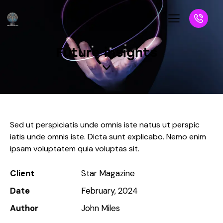
Future insights
Sed ut perspiciatis unde omnis iste natus ut perspic
iatis unde omnis iste. Dicta sunt explicabo. Nemo enim
ipsam voluptatem quia voluptas sit.
Client
Star Magazine
Date
February, 2024
Author
John Miles