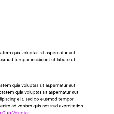
atem quia voluptas sit aspernatur aut
 eiusmod tempor incididunt ut labore et
atem quia voluptas sit aspernatur aut
ptatem quia voluptas sit aspernatur aut
Adipiscing elit, sed do eiusmod tempor
t enim ad veniam quis nostrud exercitation
 Quia Voluptas.