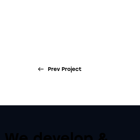
Prev Project
We develop &