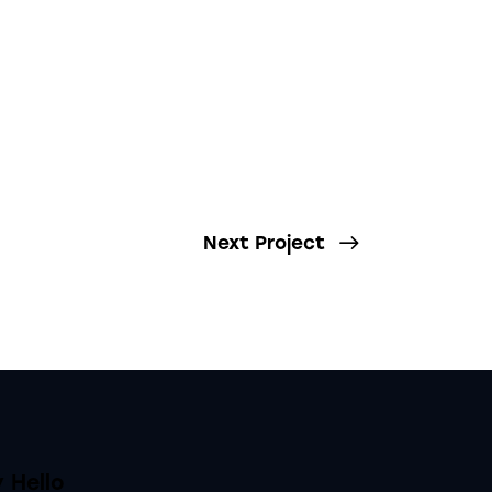
Next Project
 Hello