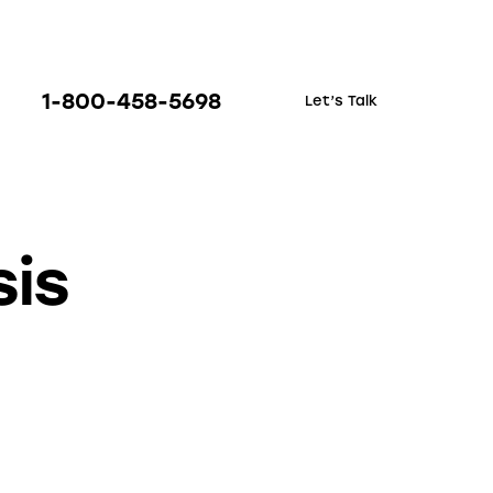
1-800-458-5698
Let’s Talk
sis