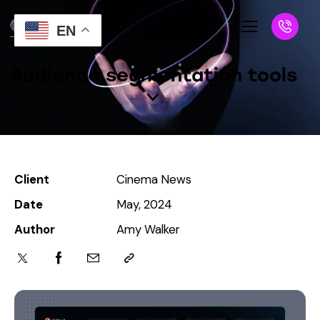
EN
Audience segmentation tools
Client
Cinema News
Date
May, 2024
Author
Amy Walker