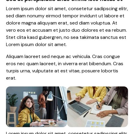
Lorem ipsum dolor sit amet, consetetur sadipscing elitr,
sed diam nonumy eirmod tempor invidunt ut labore et
dolore magna aliquyam erat, sed diam voluptua. At
vero eos et accusam et justo duo dolores et ea rebum.
Stet clita kasd gubergren, no sea takimata sanctus est
Lorem ipsum dolor sit amet.
Aliquam laoreet sed neque ac vehicula. Cras congue
eros nec quam laoreet, in viverra erat bibendum. Cras
turpis urna, vulputate at est vitae, posuere lobortis
erat.
Lorem ipsum dolor sit amet, consetetur sadipscing elitr,