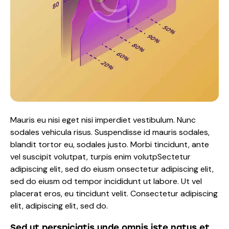
Mauris eu nisi eget nisi imperdiet vestibulum. Nunc
sodales vehicula risus. Suspendisse id mauris sodales,
blandit tortor eu, sodales justo. Morbi tincidunt, ante
vel suscipit volutpat, turpis enim volutpSectetur
adipiscing elit, sed do eiusm onsectetur adipiscing elit,
sed do eiusm od tempor incididunt ut labore. Ut vel
placerat eros, eu tincidunt velit. Consectetur adipiscing
elit, adipiscing elit, sed do.
Sed ut perspiciatis unde omnis iste natus et