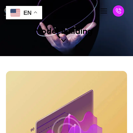
EN
Model building