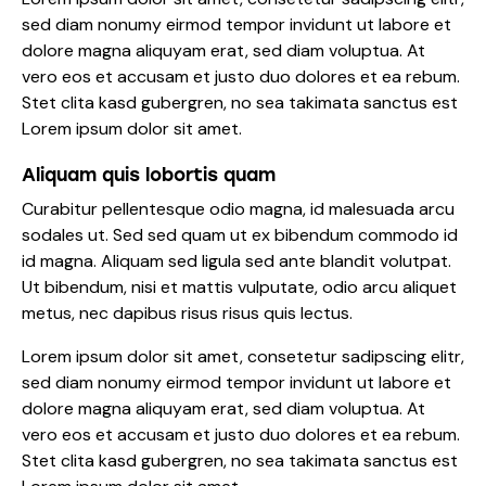
sed diam nonumy eirmod tempor invidunt ut labore et
dolore magna aliquyam erat, sed diam voluptua. At
vero eos et accusam et justo duo dolores et ea rebum.
Stet clita kasd gubergren, no sea takimata sanctus est
Lorem ipsum dolor sit amet.
Aliquam quis lobortis quam
Curabitur pellentesque odio magna, id malesuada arcu
sodales ut. Sed sed quam ut ex bibendum commodo id
id magna. Aliquam sed ligula sed ante blandit volutpat.
Ut bibendum, nisi et mattis vulputate, odio arcu aliquet
metus, nec dapibus risus risus quis lectus.
Lorem ipsum dolor sit amet, consetetur sadipscing elitr,
sed diam nonumy eirmod tempor invidunt ut labore et
dolore magna aliquyam erat, sed diam voluptua. At
vero eos et accusam et justo duo dolores et ea rebum.
Stet clita kasd gubergren, no sea takimata sanctus est