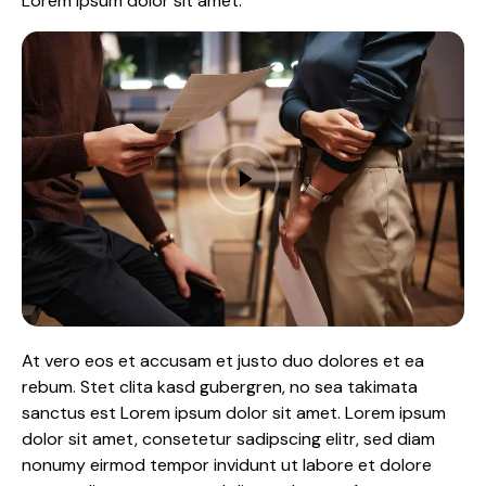
Lorem ipsum dolor sit amet.
At vero eos et accusam et justo duo dolores et ea
rebum. Stet clita kasd gubergren, no sea takimata
sanctus est Lorem ipsum dolor sit amet. Lorem ipsum
dolor sit amet, consetetur sadipscing elitr, sed diam
nonumy eirmod tempor invidunt ut labore et dolore