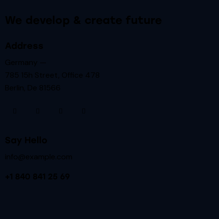
We develop & create future
Address
Germany —
785 15h Street, Office 478
Berlin, De 81566
Say Hello
info@example.com
+1 840 841 25 69